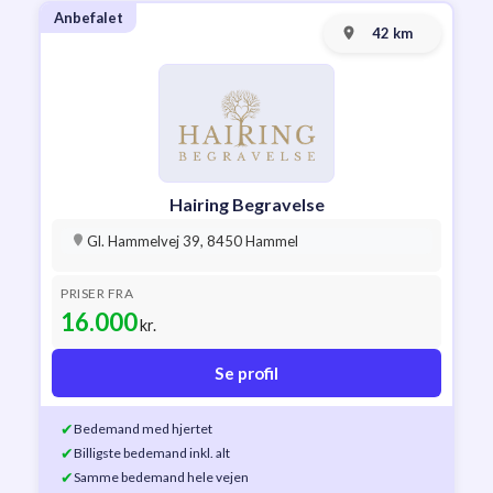
Anbefalet
42 km
Hairing Begravelse
Gl. Hammelvej 39, 8450 Hammel
PRISER FRA
16.000
kr.
Se profil
✔
Bedemand med hjertet
✔
Billigste bedemand inkl. alt
✔
Samme bedemand hele vejen