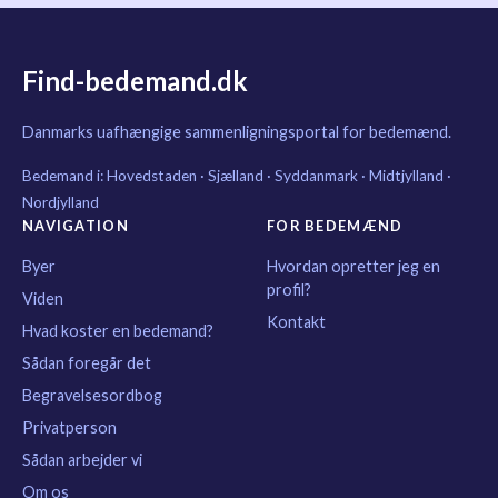
Find-bedemand.dk
Danmarks uafhængige sammenligningsportal for bedemænd.
Bedemand i:
Hovedstaden
·
Sjælland
·
Syddanmark
·
Midtjylland
·
Nordjylland
NAVIGATION
FOR BEDEMÆND
Byer
Hvordan opretter jeg en
profil?
Viden
Kontakt
Hvad koster en bedemand?
Sådan foregår det
Begravelsesordbog
Privatperson
Sådan arbejder vi
Om os