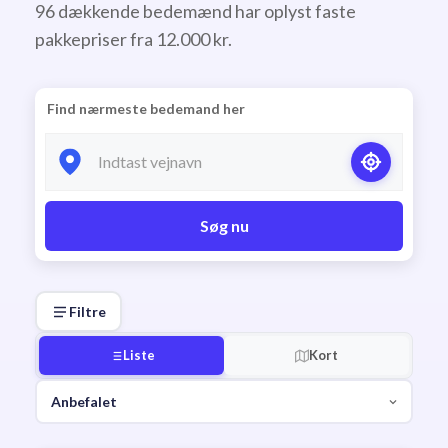
96 dækkende bedemænd har oplyst faste
pakkepriser fra 12.000 kr.
Find nærmeste bedemand her
Søg nu
Filtre
Liste
Kort