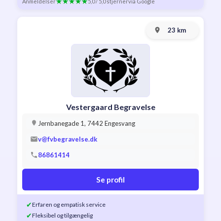
Anmeldelser
5,0 / 5,0 stjerner
via Google
23 km
Vestergaard Begravelse
Jernbanegade 1, 7442 Engesvang
v@fvbegravelse.dk
86861414
Se profil
✔
Erfaren og empatisk service
✔
Fleksibel og tilgængelig