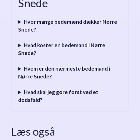
Snede
Hvor mange bedemænd dækker Nørre
Snede?
Hvad koster en bedemand i Nørre
Snede?
Hvem er den nærmeste bedemand i
Nørre Snede?
Hvad skal jeg gøre først ved et
dødsfald?
Læs også