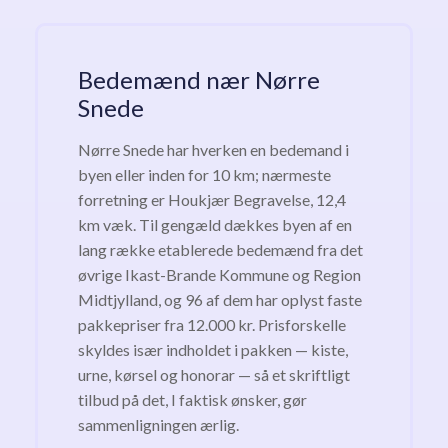
Bedemænd nær Nørre
Snede
Nørre Snede har hverken en bedemand i
byen eller inden for 10 km; nærmeste
forretning er Houkjær Begravelse, 12,4
km væk. Til gengæld dækkes byen af en
lang række etablerede bedemænd fra det
øvrige Ikast-Brande Kommune og Region
Midtjylland, og 96 af dem har oplyst faste
pakkepriser fra 12.000 kr. Prisforskelle
skyldes især indholdet i pakken — kiste,
urne, kørsel og honorar — så et skriftligt
tilbud på det, I faktisk ønsker, gør
sammenligningen ærlig.