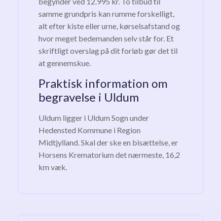
begynder ved 12.995 kr. To tilbud til
samme grundpris kan rumme forskelligt,
alt efter kiste eller urne, kørselsafstand og
hvor meget bedemanden selv står for. Et
skriftligt overslag på dit forløb gør det til
at gennemskue.
Praktisk information om
begravelse i Uldum
Uldum ligger i Uldum Sogn under
Hedensted Kommune i Region
Midtjylland. Skal der ske en bisættelse, er
Horsens Krematorium det nærmeste, 16,2
km væk.