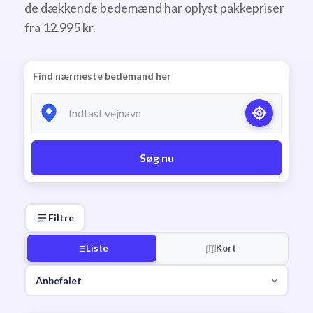
de dækkende bedemænd har oplyst pakkepriser
fra 12.995 kr.
Find nærmeste bedemand her
Søg nu
Filtre
Liste
Kort