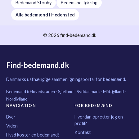
Bedemand Stouby
Bedemand Tørring
Alle bedemænd i Hedensted
© 2026 find-bedemand.dk
Find-bedemand.dk
Danmarks uafhængige sammenligningsportal for bedemænd.
Bedemand i:
Hovedstaden
·
Sjælland
·
Syddanmark
·
Midtjylland
·
Nordjylland
NAVIGATION
FOR BEDEMÆND
Byer
Hvordan opretter jeg en
profil?
Viden
Kontakt
Hvad koster en bedemand?