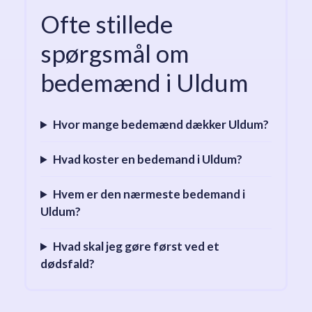
Ofte stillede
spørgsmål om
bedemænd i Uldum
Hvor mange bedemænd dækker Uldum?
Hvad koster en bedemand i Uldum?
Hvem er den nærmeste bedemand i
Uldum?
Hvad skal jeg gøre først ved et
dødsfald?