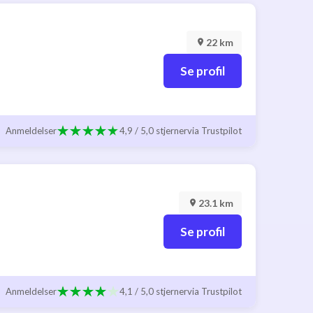
22 km
Se profil
Anmeldelser
4,9 / 5,0 stjerner
via Trustpilot
23.1 km
Se profil
Anmeldelser
4,1 / 5,0 stjerner
via Trustpilot