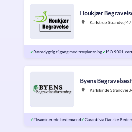
Houkjær Begravels
Karlstrup Strandvej 47
✔
Bæredygtig tilgang med træplantning
✔
ISO 9001-cert
Byens Begravelses
Karlslunde Strandvej 3
✔
Eksaminerede bedemænd
✔
Garanti via Danske Bed