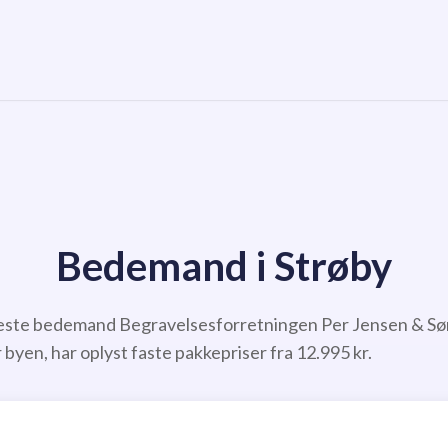
Bedemand i Strøby
meste bedemand Begravelsesforretningen Per Jensen & Søn 
yen, har oplyst faste pakkepriser fra 12.995 kr.