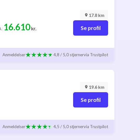
17.8 km
16.610
Se profil
|
kr.
A
Anmeldelser
4,8 / 5,0 stjerner
via Trustpilot
19.6 km
Se profil
Anmeldelser
4,5 / 5,0 stjerner
via Trustpilot