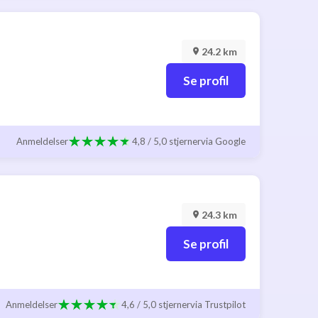
24.2 km
Se profil
Anmeldelser
4,8 / 5,0 stjerner
via Google
24.3 km
Se profil
Anmeldelser
4,6 / 5,0 stjerner
via Trustpilot