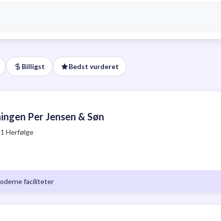
Billigst
Bedst vurderet
ingen Per Jensen & Søn
81 Herfølge
oderne faciliteter