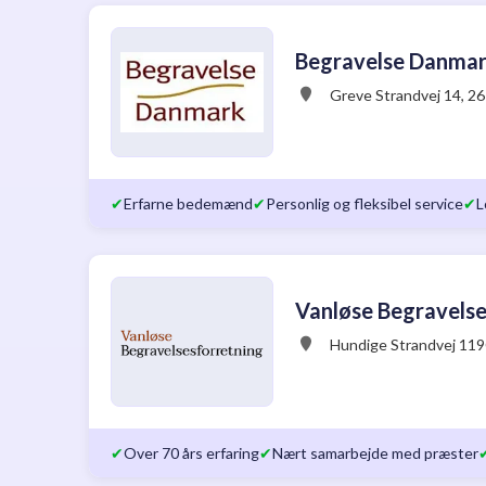
Begravelse Danma
Greve Strandvej 14, 2
✔
Erfarne bedemænd
✔
Personlig og fleksibel service
✔
L
Vanløse Begravelse
Hundige Strandvej 119
✔
Over 70 års erfaring
✔
Nært samarbejde med præster