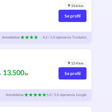
10.6 km
Se profil
Anmeldelser
4,2 / 5,0 stjerner
via Trustpilot
15.4 km
13.500
Se profil
|
kr.
A
Anmeldelser
5,0 / 5,0 stjerner
via Google