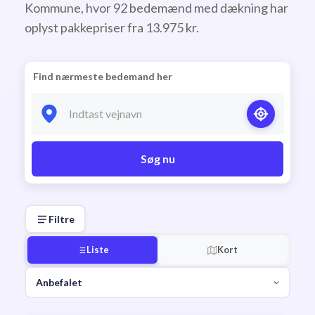
Kommune, hvor 92 bedemænd med dækning har
oplyst pakkepriser fra 13.975 kr.
Find nærmeste bedemand her
Søg nu
Filtre
Liste
Kort