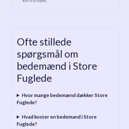
km fra byen.
Ofte stillede
spørgsmål om
bedemænd i Store
Fuglede
Hvor mange bedemænd dækker Store
Fuglede?
Hvad koster en bedemand i Store
Fuglede?