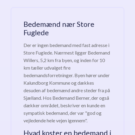
Bedemænd nær Store
Fuglede
Der er ingen bedemand med fast adresse i
Store Fuglede. Nærmest ligger Bedemand
Willers, 5,2 km fra byen, og inden for 10
km tæller udvalget fire
bedemandsforretninger. Byen hører under
Kalundborg Kommune og dækkes
desuden af bedemænd andre steder fra på
Sjælland. Hos Bedemand Berner, der også
dækker området, beskriver en kunde en
sympatisk bedemand, der var "god og
vejledende hele vejen igennem".
Hvad koster en bedemand i