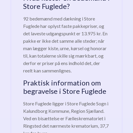
Store Fuglede?
92 bedemænd med dækning i Store
Fuglede har oplyst faste pakkepriser, og
det laveste udgangspunkt er 13.975 kr. En
pakke er ikke det samme alle steder; når
man lægger kiste, urne, kørsel og honorar
til, kan totalerne skille sig mærkbart, og
derfor er priser på ens indhold det, der
reelt kan sammenlignes.
Praktisk information om
begravelse i Store Fuglede
Store Fuglede ligger i Store Fuglede Sogn i
Kalundborg Kommune, Region Sjælland.
Ved en bisættelse er Fælleskrematoriet i
Ringsted det nærmeste krematorium, 37,7