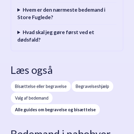
Hvem er den nærmeste bedemand i
Store Fuglede?
Hvad skal jeg gøre først ved et
dødsfald?
Læs også
Bisættelse eller begravelse
Begravelseshjælp
Valg af bedemand
Alle guides om begravelse og bisættelse
Bedemand i nabobyer