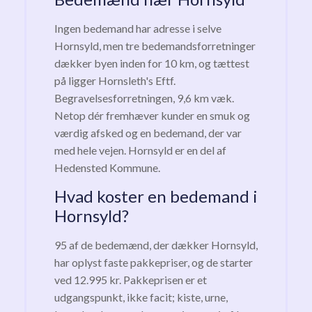
Ingen bedemand har adresse i selve
Hornsyld, men tre bedemandsforretninger
dækker byen inden for 10 km, og tættest
på ligger Hornsleth's Eftf.
Begravelsesforretningen, 9,6 km væk.
Netop dér fremhæver kunder en smuk og
værdig afsked og en bedemand, der var
med hele vejen. Hornsyld er en del af
Hedensted Kommune.
Hvad koster en bedemand i
Hornsyld?
95 af de bedemænd, der dækker Hornsyld,
har oplyst faste pakkepriser, og de starter
ved 12.995 kr. Pakkeprisen er et
udgangspunkt, ikke facit; kiste, urne,