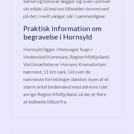
kørsel og honorar lægger sig oven i på hver
sin måde, så bed om tilbuddet skrevet ned
på det, I reelt vælger, når I sammenligner.
Praktisk information om
begravelse i Hornsyld
Hornsyld ligger i Nebsager Sogn i
Hedensted Kommune, Region Midtjylland.
Ved bisættelse er Horsens Krematorium
nærmest, 11 km væk. Ud over de
nærmeste forretninger dækkes byen af et
større antal bedemænd med adresse i det
øvrige Region Midtjylland, så der er flere
at indhente tilbud fra.