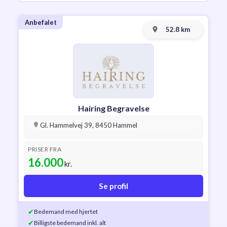
Anbefalet
52.8 km
Hairing Begravelse
Gl. Hammelvej 39, 8450 Hammel
PRISER FRA
16.000
kr.
Se profil
✔
Bedemand med hjertet
✔
Billigste bedemand inkl. alt