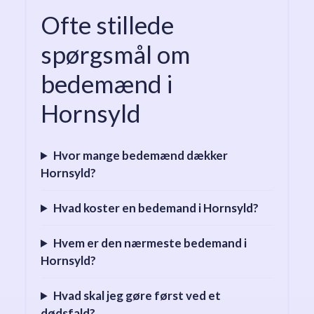
Ofte stillede
spørgsmål om
bedemænd i
Hornsyld
Hvor mange bedemænd dækker
Hornsyld?
Hvad koster en bedemand i Hornsyld?
Hvem er den nærmeste bedemand i
Hornsyld?
Hvad skal jeg gøre først ved et
dødsfald?