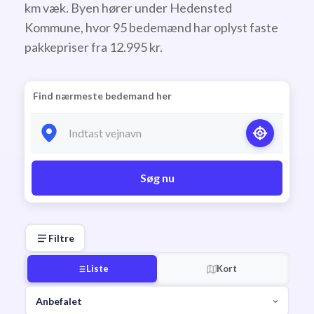
km væk. Byen hører under Hedensted
Kommune, hvor 95 bedemænd har oplyst faste
pakkepriser fra 12.995 kr.
Find nærmeste bedemand her
Søg nu
Filtre
Liste
Kort