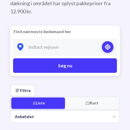
dækning i området har oplyst pakkepriser fra
12.900 kr.
Find nærmeste bedemand her
Søg nu
Filtre
Liste
Kort