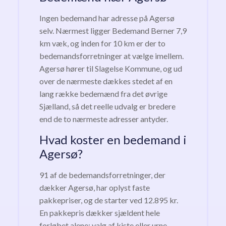
Ingen bedemand har adresse på Agersø
selv. Nærmest ligger Bedemand Berner 7,9
km væk, og inden for 10 km er der to
bedemandsforretninger at vælge imellem.
Agersø hører til Slagelse Kommune, og ud
over de nærmeste dækkes stedet af en
lang række bedemænd fra det øvrige
Sjælland, så det reelle udvalg er bredere
end de to nærmeste adresser antyder.
Hvad koster en bedemand i
Agersø?
91 af de bedemandsforretninger, der
dækker Agersø, har oplyst faste
pakkepriser, og de starter ved 12.895 kr.
En pakkepris dækker sjældent hele
forløbet alene: valg af kiste eller urne,