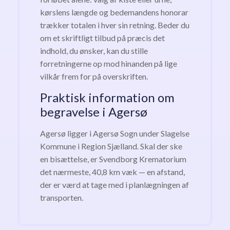
kørslens længde og bedemandens honorar
trækker totalen i hver sin retning. Beder du
om et skriftligt tilbud på præcis det
indhold, du ønsker, kan du stille
forretningerne op mod hinanden på lige
vilkår frem for på overskriften.
Praktisk information om
begravelse i Agersø
Agersø ligger i Agersø Sogn under Slagelse
Kommune i Region Sjælland. Skal der ske
en bisættelse, er Svendborg Krematorium
det nærmeste, 40,8 km væk — en afstand,
der er værd at tage med i planlægningen af
transporten.