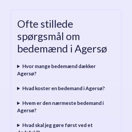
Ofte stillede
spørgsmål om
bedemænd i Agersø
Hvor mange bedemænd dækker
Agersø?
Hvad koster en bedemand i Agersø?
Hvem er den nærmeste bedemand i
Agersø?
Hvad skal jeg gøre først ved et