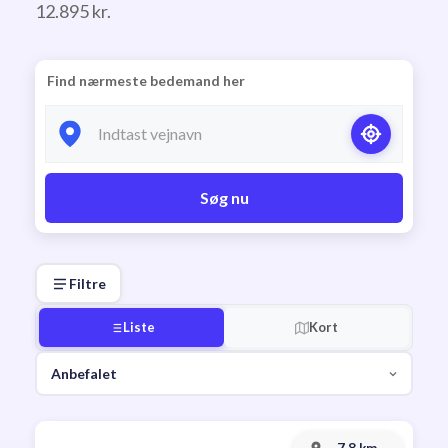
12.895 kr.
Find nærmeste bedemand her
Søg nu
Filtre
Liste
Kort