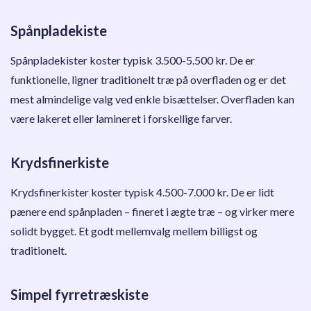
Spånpladekiste
Spånpladekister koster typisk 3.500-5.500 kr. De er
funktionelle, ligner traditionelt træ på overfladen og er det
mest almindelige valg ved enkle bisættelser. Overfladen kan
være lakeret eller lamineret i forskellige farver.
Krydsfinerkiste
Krydsfinerkister koster typisk 4.500-7.000 kr. De er lidt
pænere end spånpladen – fineret i ægte træ – og virker mere
solidt bygget. Et godt mellemvalg mellem billigst og
traditionelt.
Simpel fyrretræskiste