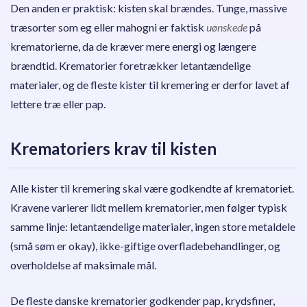
Den anden er praktisk: kisten skal brændes. Tunge, massive
træsorter som eg eller mahogni er faktisk
uønskede
på
krematorierne, da de kræver mere energi og længere
brændtid. Krematorier foretrækker letantændelige
materialer, og de fleste kister til kremering er derfor lavet af
lettere træ eller pap.
Krematoriers krav til kisten
Alle kister til kremering skal være godkendte af krematoriet.
Kravene varierer lidt mellem krematorier, men følger typisk
samme linje: letantændelige materialer, ingen store metaldele
(små søm er okay), ikke-giftige overfladebehandlinger, og
overholdelse af maksimale mål.
De fleste danske krematorier godkender pap, krydsfiner,