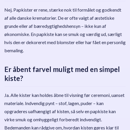
Nej. Papkister er rene, stærke nok til formålet og godkendt
af alle danske krematorier. De er ofte valgt af æstetiske
grunde eller af bæredygtighedshensyn – ikke kun af
økonomiske. En papkiste kan se smuk og værdig ud, særligt
hvis den er dekoreret med blomster eller har fået en personlig
bemaling.
Er åbent farvel muligt med en simpel
kiste?
Ja. Alle kister kan holdes åbne til visning før ceremoni, uanset
materiale. Indvendig pynt – stof, lagen, puder – kan
opgraderes uafhængigt af kisten, så selv en papkiste kan
virke smuk og omhyggeligt forberedt indvendigt.
Bedemanden kan rådgive om, hvordan kisten gøres klar til