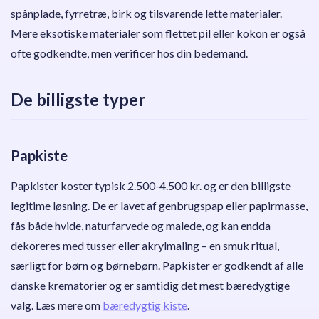
spånplade, fyrretræ, birk og tilsvarende lette materialer.
Mere eksotiske materialer som flettet pil eller kokon er også
ofte godkendte, men verificer hos din bedemand.
De billigste typer
Papkiste
Papkister koster typisk 2.500-4.500 kr. og er den billigste
legitime løsning. De er lavet af genbrugspap eller papirmasse,
fås både hvide, naturfarvede og malede, og kan endda
dekoreres med tusser eller akrylmaling – en smuk ritual,
særligt for børn og børnebørn. Papkister er godkendt af alle
danske krematorier og er samtidig det mest bæredygtige
valg. Læs mere om
bæredygtig kiste
.