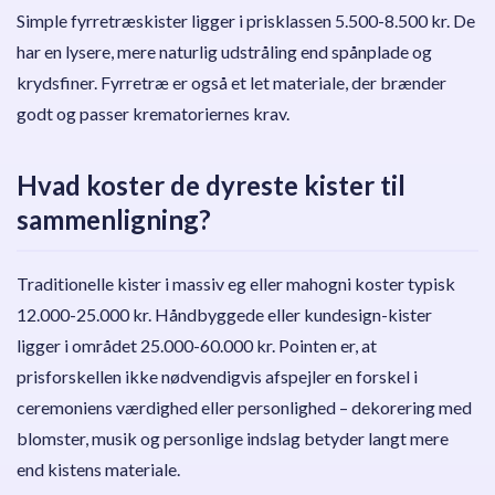
Simple fyrretræskister ligger i prisklassen 5.500-8.500 kr. De
har en lysere, mere naturlig udstråling end spånplade og
krydsfiner. Fyrretræ er også et let materiale, der brænder
godt og passer krematoriernes krav.
Hvad koster de dyreste kister til
sammenligning?
Traditionelle kister i massiv eg eller mahogni koster typisk
12.000-25.000 kr. Håndbyggede eller kundesign-kister
ligger i området 25.000-60.000 kr. Pointen er, at
prisforskellen ikke nødvendigvis afspejler en forskel i
ceremoniens værdighed eller personlighed – dekorering med
blomster, musik og personlige indslag betyder langt mere
end kistens materiale.