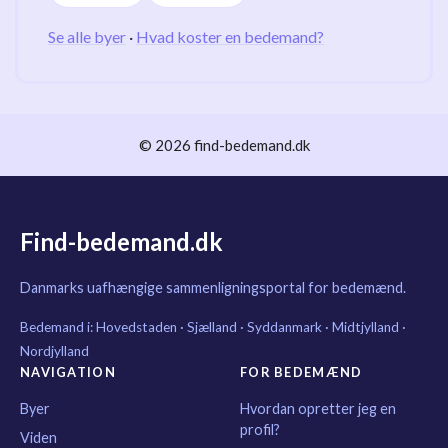
Se alle byer
·
Hvad koster en bedemand?
© 2026 find-bedemand.dk
Find-bedemand.dk
Danmarks uafhængige sammenligningsportal for bedemænd.
Bedemand i:
Hovedstaden
·
Sjælland
·
Syddanmark
·
Midtjylland
·
Nordjylland
NAVIGATION
FOR BEDEMÆND
Byer
Hvordan opretter jeg en
profil?
Viden