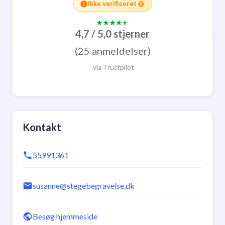
Ikke verificeret
4,7 / 5,0 stjerner
(25 anmeldelser)
via Trustpilot
Kontakt
55991361
susanne@stegebegravelse.dk
Besøg hjemmeside