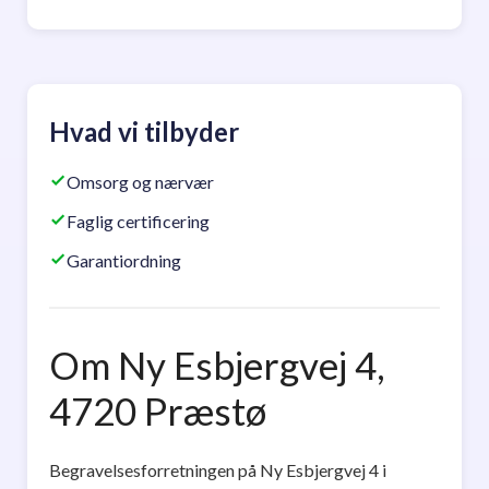
Hvad vi tilbyder
Omsorg og nærvær
Faglig certificering
Garantiordning
Om Ny Esbjergvej 4,
4720 Præstø
Begravelsesforretningen på Ny Esbjergvej 4 i