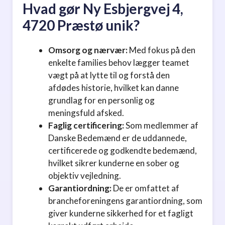
Hvad gør Ny Esbjergvej 4,
4720 Præstø unik?
Omsorg og nærvær:
Med fokus på den
enkelte families behov lægger teamet
vægt på at lytte til og forstå den
afdødes historie, hvilket kan danne
grundlag for en personlig og
meningsfuld afsked.
Faglig certificering:
Som medlemmer af
Danske Bedemænd er de uddannede,
certificerede og godkendte bedemænd,
hvilket sikrer kunderne en sober og
objektiv vejledning.
Garantiordning:
De er omfattet af
brancheforeningens garantiordning, som
giver kunderne sikkerhed for et fagligt