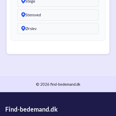
Stege
Stensved
Ørslev
© 2026 find-bedemand.dk
Find-bedemand.dk