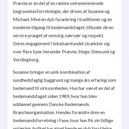
Præstø er en del af en række velrenommerede
begravelsesforretninger, der drives af Susanne og
Michael. Med en dyb forankring i traditioner og en
moderne tilgang til bedemandsfaget, tilbyder de en
service præget af omsorg, nærvær og respekt.
Deres engagement i lokalsamfundet strækker sig
over flere byer, herunder Præstø, Stege, Stensved og
Vordingborg.
Susanne bringer en unik kombination af
sundhedsfaglig baggrund og mange års erfaring som
bedemand til virksomheden. Hun har været en del af
bedemandsfaget siden 1989, hvor hun blev
uddannet gennem Danske Bedemænds
Brancheorganisation. Hendes forældre drev en
bedemandsforretning i Faxe, hvor hun fik sin tidlige
oplæring, hvilket har givet hende en dyb forståelse