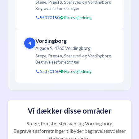
Stege, Præstø, Stensved og Vordingborg
Begravelsesforretninger
55370150
Rutevejledning
Vordingborg
4
Algade 9, 4760 Vordingborg
Stege, Præstø, Stensved og Vordingborg
Begravelsesforretninger
55370150
Rutevejledning
Vi dækker disse områder
Stege, Præstø, Stensved og Vordingborg
Begravelsesforretninger tilbyder begravelsesydelser
i følgende områder: