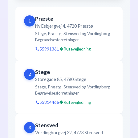
Præstø
1
Ny Esbjergvej 4, 4720 Præstø
Stege, Præstø, Stensved og Vordingborg
Begravelsesforretninger
55991361
Rutevejledning
Stege
2
Storegade 85, 4780 Stege
Stege, Præstø, Stensved og Vordingborg
Begravelsesforretninger
55814466
Rutevejledning
Stensved
3
Vordingborgvej 32, 4773 Stensved