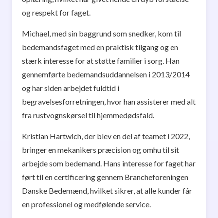
og respekt for faget.
Michael, med sin baggrund som snedker, kom til
bedemandsfaget med en praktisk tilgang og en
stærk interesse for at støtte familier i sorg. Han
gennemførte bedemandsuddannelsen i 2013/2014
og har siden arbejdet fuldtid i
begravelsesforretningen, hvor han assisterer med alt
fra rustvognskørsel til hjemmedødsfald.
Kristian Hartwich, der blev en del af teamet i 2022,
bringer en mekanikers præcision og omhu til sit
arbejde som bedemand. Hans interesse for faget har
ført til en certificering gennem Brancheforeningen
Danske Bedemænd, hvilket sikrer, at alle kunder får
en professionel og medfølende service.