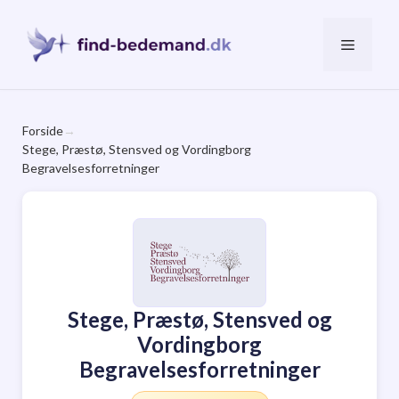
Hop
til
Menu
indhold
Forside
→
Stege, Præstø, Stensved og Vordingborg
Begravelsesforretninger
Stege, Præstø, Stensved og
Vordingborg
Begravelsesforretninger